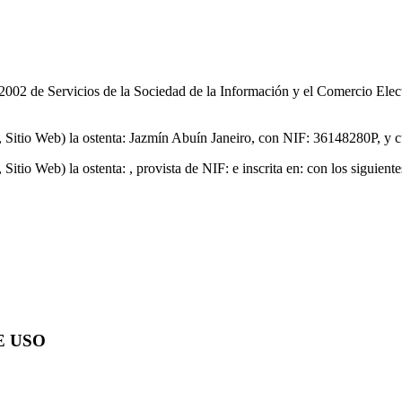
002 de Servicios de la Sociedad de la Información y el Comercio Electr
te, Sitio Web) la ostenta: Jazmín Abuín Janeiro, con NIF: 36148280P, y 
 Sitio Web) la ostenta: , provista de NIF: e inscrita en: con los siguiente
E USO