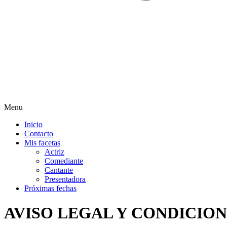
Menu
Inicio
Contacto
Mis facetas
Actriz
Comediante
Cantante
Presentadora
Próximas fechas
AVISO LEGAL Y CONDICIO