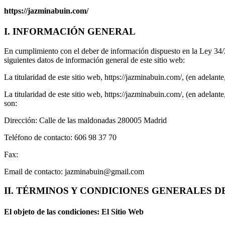
https://jazminabuin.com/
I. INFORMACIÓN GENERAL
En cumplimiento con el deber de información dispuesto en la Ley 34/2
siguientes datos de información general de este sitio web:
La titularidad de este sitio web, https://jazminabuin.com/, (en adelan
La titularidad de este sitio web, https://jazminabuin.com/, (en adelante,
son:
Dirección: Calle de las maldonadas 280005 Madrid
Teléfono de contacto: 606 98 37 70
Fax:
Email de contacto: jazminabuin@gmail.com
II. TÉRMINOS Y CONDICIONES GENERALES D
El objeto de las condiciones: El Sitio Web