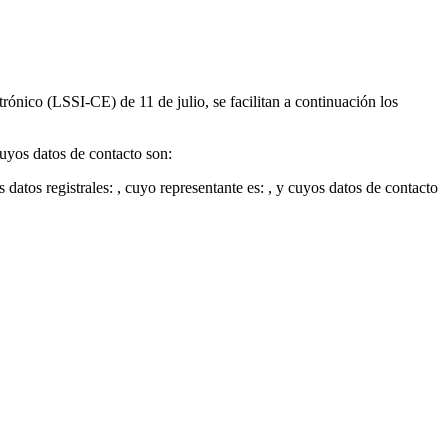
ónico (LSSI-CE) de 11 de julio, se facilitan a continuación los
cuyos datos de contacto son:
s datos registrales: , cuyo representante es: , y cuyos datos de contacto